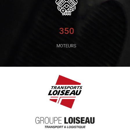
350
MOTEURS