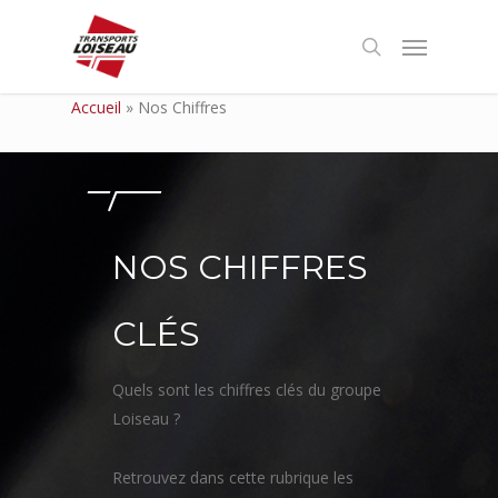
Accueil
»
Nos Chiffres
NOS CHIFFRES
CLÉS
Quels sont les chiffres clés du groupe
Loiseau ?
Retrouvez dans cette rubrique les