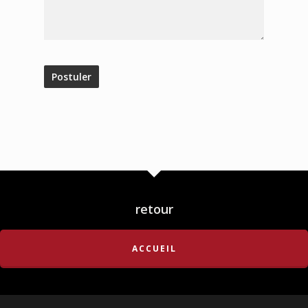
retour
ACCUEIL